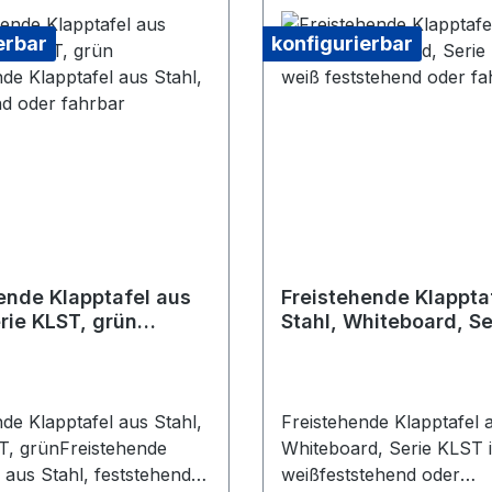
erbar
konfigurierbar
ende Klapptafel aus
Freistehende Klappta
erie KLST, grün
Stahl, Whiteboard, S
ende Klapptafel aus
in weiß feststehend 
eststehend oder
fahrbar
de Klapptafel aus Stahl,
Freistehende Klapptafel a
T, grünFreistehende
Whiteboard, Serie KLST 
 aus Stahl, feststehend
weißfeststehend oder