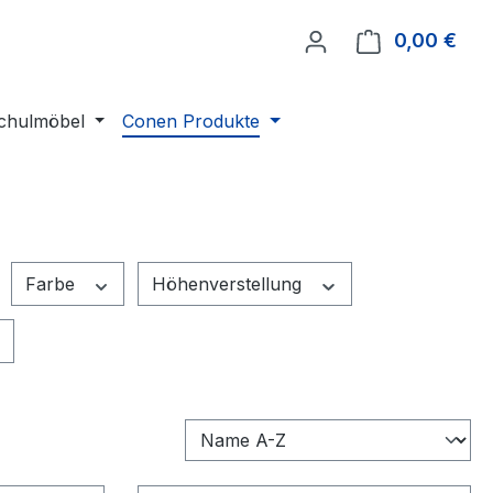
0,00 €
Ware
chulmöbel
Conen Produkte
Farbe
Höhenverstellung