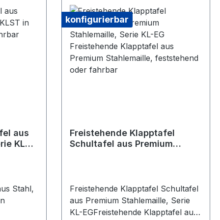
konfigurierbar
fel aus
Freistehende Klapptafel
erie KLST
Schultafel aus Premium
oder
Stahlemaille, Serie KL-EG
Freistehende Klapptafel aus
Premium Stahlemaille,
feststehend oder fahrbar
us Stahl,
Freistehende Klapptafel Schultafel
in
aus Premium Stahlemaille, Serie
KL-EGFreistehende Klapptafel aus