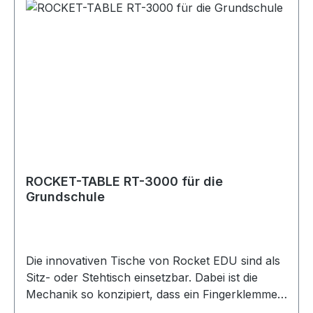
ROCKET-TABLE RT-3000 für die
Grundschule
Die innovativen Tische von Rocket EDU sind als
Sitz- oder Stehtisch einsetzbar. Dabei ist die
Mechanik so konzipiert, dass ein Fingerklemmen
praktisch ausgeschlossen ist! Der Tisch ist als