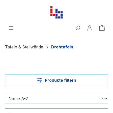
Zum Hauptinhalt springen
Ware
Tafeln & Stellwände
Drehtafeln
Produkte filtern