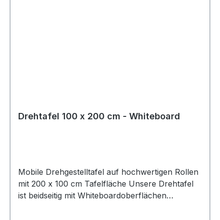
Drehtafel 100 x 200 cm - Whiteboard
Mobile Drehgestelltafel auf hochwertigen Rollen
mit 200 x 100 cm Tafelfläche Unsere Drehtafel
ist beidseitig mit Whiteboardoberflächen
versehen. Die Oberflächen sind stahlemailliert
und dadurch kratzfest, mit Boardmarkern