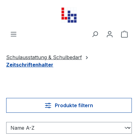
Zum Hauptinhalt springen
Ware
Schulausstattung & Schulbedarf
Zeitschriftenhalter
Produkte filtern