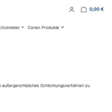
0,00 €
Ware
chulmöbel
Conen Produkte
in außergerichtsliches Schlichtungsverfahren zu