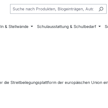
ln & Stellwände
Schulausstattung & Schulbedarf
S
ber die Streitbeilegungsplattform der europäischen Union e