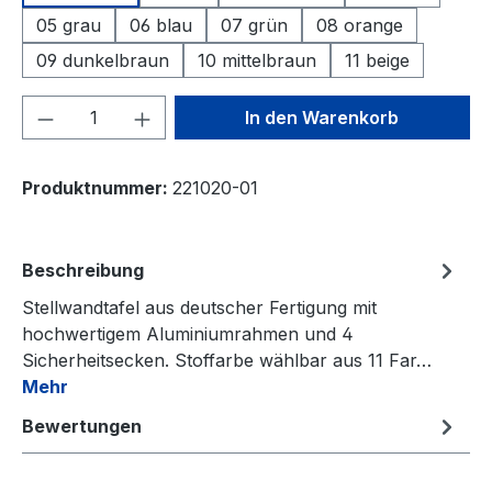
05 grau
06 blau
07 grün
08 orange
09 dunkelbraun
10 mittelbraun
11 beige
Produkt Anzahl: Gib den gewünschten We
In den Warenkorb
Produktnummer:
221020-01
Beschreibung
Stellwandtafel aus deutscher Fertigung mit
hochwertigem Aluminiumrahmen und 4
Sicherheitsecken. Stoffarbe wählbar aus 11 Far…
Mehr
Bewertungen