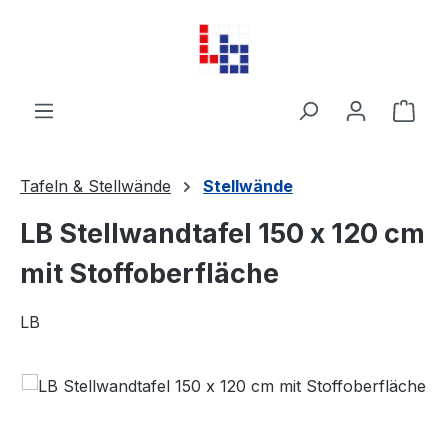
Zum Hauptinhalt springen
Ware
Tafeln & Stellwände
Stellwände
LB Stellwandtafel 150 x 120 cm
mit Stoffoberfläche
LB
Bildergalerie überspringen