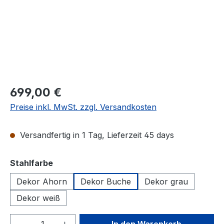
699,00 €
Preise inkl. MwSt. zzgl. Versandkosten
Versandfertig in 1 Tag, Lieferzeit 45 days
auswählen
Stahlfarbe
Dekor Ahorn
Dekor Buche
Dekor grau
Dekor weiß
Produkt Anzahl: Gib den gewünschten We