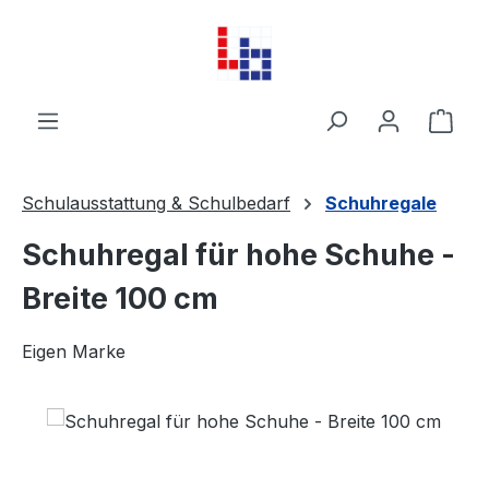
Zum Hauptinhalt springen
Ware
Schulausstattung & Schulbedarf
Schuhregale
Schuhregal für hohe Schuhe -
Breite 100 cm
Eigen Marke
Bildergalerie überspringen