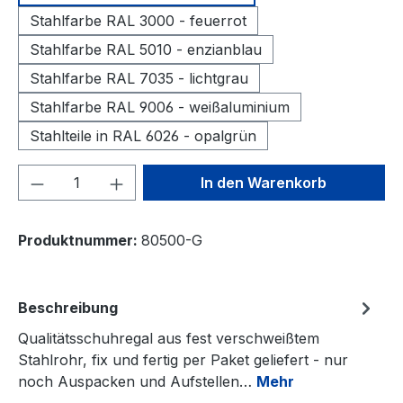
Stahlfarbe RAL 3000 - feuerrot
Stahlfarbe RAL 5010 - enzianblau
Stahlfarbe RAL 7035 - lichtgrau
Stahlfarbe RAL 9006 - weißaluminium
Stahlteile in RAL 6026 - opalgrün
Produkt Anzahl: Gib den gewünschten We
In den Warenkorb
Produktnummer:
80500-G
Beschreibung
Qualitätsschuhregal aus fest verschweißtem
Stahlrohr, fix und fertig per Paket geliefert - nur
noch Auspacken und Aufstellen…
Mehr