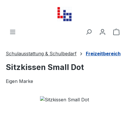
Zum Hauptinhalt springen
Ware
Schulausstattung & Schulbedarf
Freizeitbereich
Sitzkissen Small Dot
Eigen Marke
Bildergalerie überspringen