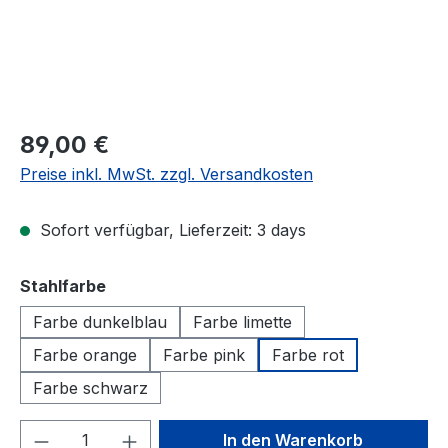
89,00 €
Preise inkl. MwSt. zzgl. Versandkosten
Sofort verfügbar, Lieferzeit: 3 days
auswählen
Stahlfarbe
Farbe dunkelblau
Farbe limette
Farbe orange
Farbe pink
Farbe rot
Farbe schwarz
Produkt Anzahl: Gib den gewünschten We
In den Warenkorb