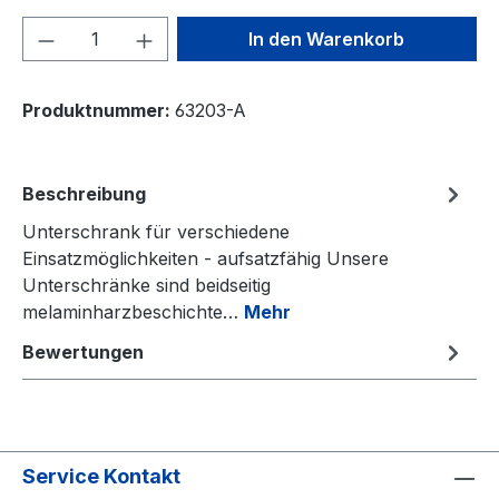
Produkt Anzahl: Gib den gewünschten We
In den Warenkorb
Produktnummer:
63203-A
Beschreibung
Unterschrank für verschiedene
Einsatzmöglichkeiten - aufsatzfähig Unsere
Unterschränke sind beidseitig
melaminharzbeschichte…
Mehr
Bewertungen
Service Kontakt