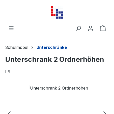
Zum Hauptinhalt springen
Ware
Schulmöbel
Unterschränke
Unterschrank 2 Ordnerhöhen
LB
Bildergalerie überspringen