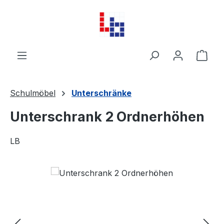
Zum Hauptinhalt springen
Ware
Schulmöbel
Unterschränke
Unterschrank 2 Ordnerhöhen
LB
Bildergalerie überspringen