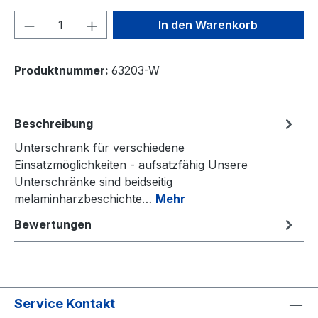
Produkt Anzahl: Gib den gewünschten We
In den Warenkorb
Produktnummer:
63203-W
Beschreibung
Unterschrank für verschiedene
Einsatzmöglichkeiten - aufsatzfähig Unsere
Unterschränke sind beidseitig
melaminharzbeschichte…
Mehr
Bewertungen
Service Kontakt