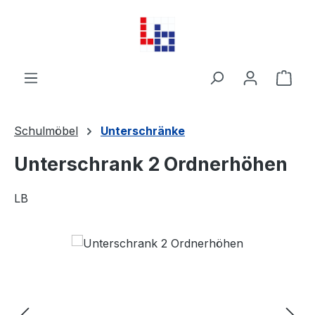
Zum Hauptinhalt springen
Ware
Schulmöbel
Unterschränke
Unterschrank 2 Ordnerhöhen
LB
Bildergalerie überspringen