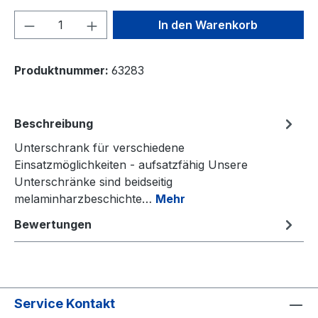
Produkt Anzahl: Gib den gewünschten We
In den Warenkorb
Produktnummer:
63283
Beschreibung
Unterschrank für verschiedene
Einsatzmöglichkeiten - aufsatzfähig Unsere
Unterschränke sind beidseitig
melaminharzbeschichte…
Mehr
Bewertungen
Service Kontakt