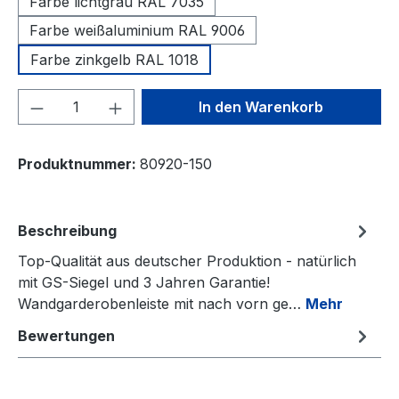
Farbe lichtgrau RAL 7035
Farbe weißaluminium RAL 9006
Farbe zinkgelb RAL 1018
Produkt Anzahl: Gib den gewünschten We
In den Warenkorb
Produktnummer:
80920-150
Beschreibung
Top-Qualität aus deutscher Produktion - natürlich
mit GS-Siegel und 3 Jahren Garantie!
Wandgarderobenleiste mit nach vorn ge…
Mehr
Bewertungen