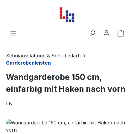
Zum Hauptinhalt springen
Ware
Schulausstattung & Schulbedarf
Garderobenleisten
Wandgarderobe 150 cm,
einfarbig mit Haken nach vorn
LB
Bildergalerie überspringen