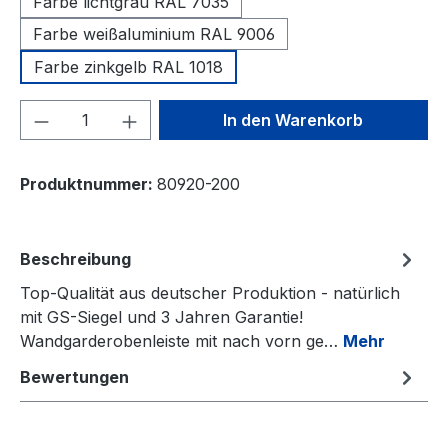
Farbe lichtgrau RAL 7035
Farbe weißaluminium RAL 9006
Farbe zinkgelb RAL 1018
Produkt Anzahl: Gib den gewünschten We
In den Warenkorb
Produktnummer:
80920-200
Beschreibung
Top-Qualität aus deutscher Produktion - natürlich
mit GS-Siegel und 3 Jahren Garantie!
Wandgarderobenleiste mit nach vorn ge…
Mehr
Bewertungen