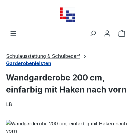
Zum Hauptinhalt springen
Ware
Schulausstattung & Schulbedarf
Garderobenleisten
Wandgarderobe 200 cm,
einfarbig mit Haken nach vorn
LB
Bildergalerie überspringen