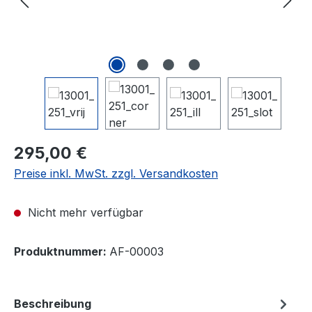
295,00 €
Preise inkl. MwSt. zzgl. Versandkosten
Nicht mehr verfügbar
Produktnummer:
AF-00003
Beschreibung